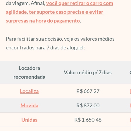
da viagem. Afinal,
você quer retirar o carro com
agilidade, ter suporte caso precise e evitar
surpresas na hora do pagamento
.
Para facilitar sua decisão, veja os valores médios
encontrados para 7 dias de aluguel:
Locadora
Valor médio p/ 7 dias
recomendada
Localiza
R$ 667,27
Movida
R$ 872,00
Unidas
R$ 1.650,48