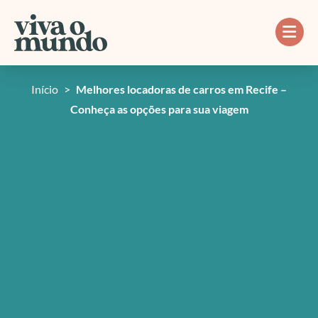
Ir
para
o
conteúdo
Início
>
Melhores locadoras de carros em Recife –
Conheça as opções para sua viagem