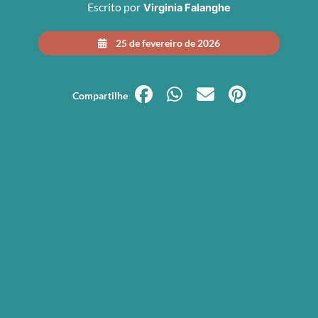
Escrito por
Virginia Falanghe
25 de fevereiro de 2026