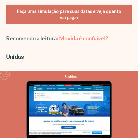
Faça uma simulação para suas datas e veja quanto
vai pagar
Recomendo a leitura:
Movida é confiável?
Unidas