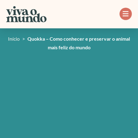
Ir
para
o
conteúdo
Início
>
Quokka – Como conhecer e preservar o animal
mais feliz do mundo