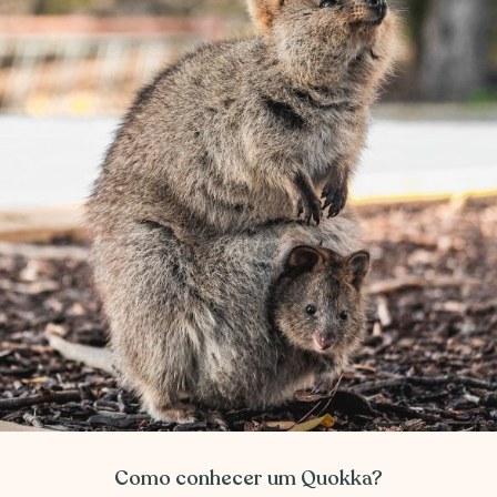
Como conhecer um Quokka?