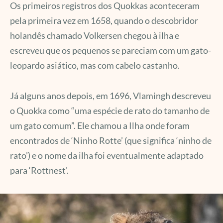
Os primeiros registros dos Quokkas aconteceram
pela primeira vez em 1658, quando o descobridor
holandês chamado Volkersen chegou à ilha e
escreveu que os pequenos se pareciam com um gato-
leopardo asiático, mas com cabelo castanho.
Já alguns anos depois, em 1696, Vlamingh descreveu
o Quokka como “uma espécie de rato do tamanho de
um gato comum”. Ele chamou a Ilha onde foram
encontrados de ‘Ninho Rotte’ (que significa ‘ninho de
rato’) e o nome da ilha foi eventualmente adaptado
para ‘Rottnest’.