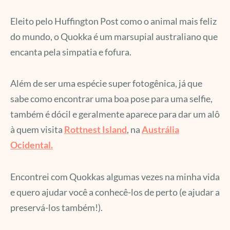
Eleito pelo Huffington Post como o animal mais feliz
do mundo, o Quokka é um marsupial australiano que
encanta pela simpatia e fofura.
Além de ser uma espécie super fotogênica, já que
sabe como encontrar uma boa pose para uma selfie,
também é dócil e geralmente aparece para dar um alô
à quem visita
Rottnest Island
, na
Austrália
Ocidental.
Encontrei com Quokkas algumas vezes na minha vida
e quero ajudar você a conhecê-los de perto (e ajudar a
preservá-los também!).