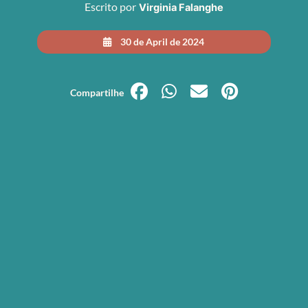
Escrito por
Virginia Falanghe
30 de April de 2024