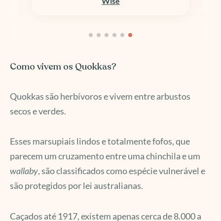
Wise
Como vivem os Quokkas?
Quokkas são herbívoros e vivem entre arbustos
secos e verdes.
Esses marsupiais lindos e totalmente fofos, que
parecem um cruzamento entre uma chinchila e um
wallaby
, são classificados como espécie vulnerável e
são protegidos por lei australianas.
Caçados até 1917, existem apenas cerca de 8.000 a