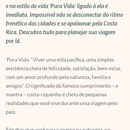
e no estilo de vida ‘Pura Vida’ ligado à ela é
imediata. Impossível não se desconectar do ritmo
frenético das cidades e se apaixonar pela Costa
Rica. Descubra tudo para planejar sua viagem
por lá.
Pura Vida. “Viver uma vida pacífica, uma simples
existência cheia de felicidade, satisfação, bem-estar,
com um amor profundo pela natureza, família e
amigos”. O significado do famoso cumprimento – e
mantra – costa-riquenho é cheio de pequenas
realidades que você vive durante uma viagem pelo
país.
São dias que você passa imerso na natureza, no