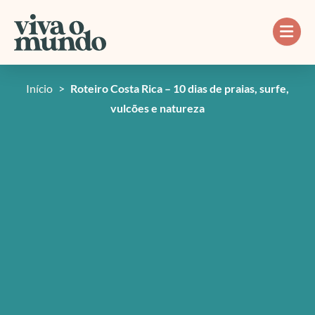
Ir
para
o
conteúdo
Início
>
Roteiro Costa Rica – 10 dias de praias, surfe,
vulcões e natureza