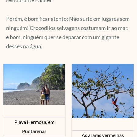
Porém, é bom ficar atento: Não surfe em lugares sem
ninguém! Crocodilos selvagens costumam ir ao mar..
e bom, ninguém quer se deparar com um gigante
desses na água.
Playa Hermosa, em
Puntarenas
As araras vermelhas