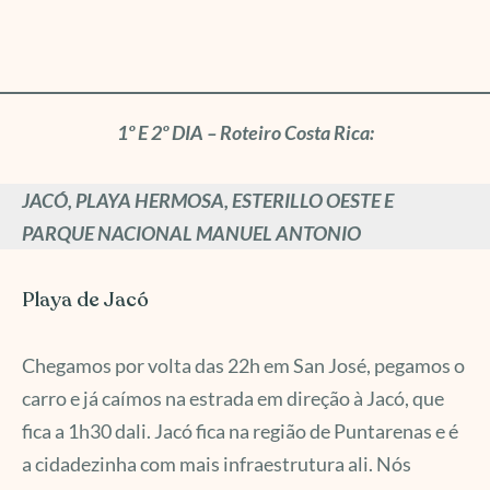
1º E 2º DIA – Roteiro Costa Rica:
JACÓ, PLAYA HERMOSA, ESTERILLO OESTE E
PARQUE NACIONAL MANUEL ANTONIO
Playa de Jacó
Chegamos por volta das 22h em San José, pegamos o
carro e já caímos na estrada em direção à Jacó, que
fica a 1h30 dali. Jacó fica na região de Puntarenas e é
a cidadezinha com mais infraestrutura ali. Nós