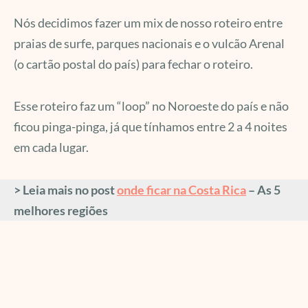
Nós decidimos fazer um mix de nosso roteiro entre
praias de surfe, parques nacionais e o vulcão Arenal
(o cartão postal do país) para fechar o roteiro.
Esse roteiro faz um “loop” no Noroeste do país e não
ficou pinga-pinga, já que tínhamos entre 2 a 4 noites
em cada lugar.
> Leia mais no post
onde ficar na Costa Rica
– As 5
melhores regiões