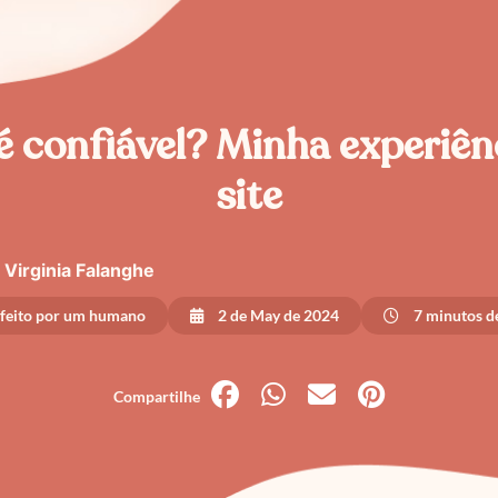
é confiável? Minha experiê
site
Virginia Falanghe
 feito por um humano
2 de May de 2024
7 minutos de