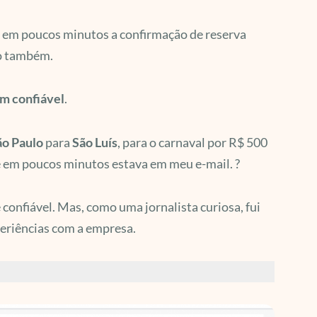
 e em poucos minutos a confirmação de reserva
lo também.
im confiável
.
o Paulo
para
São Luís
, para o carnaval por R$ 500
ete em poucos minutos estava em meu e-mail. ?
 confiável. Mas, como uma jornalista curiosa, fui
eriências com a empresa.