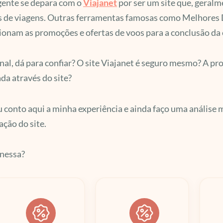
gente se depara com o
Viajanet
por ser um site que, geralm
s de viagens. Outras ferramentas famosas como Melhores 
ionam as promoções e ofertas de voos para a conclusão da 
nal, dá para confiar? O site Viajanet é seguro mesmo? A p
a através do site?
 conto aqui a minha experiência e ainda faço uma análise 
ação do site.
nessa?