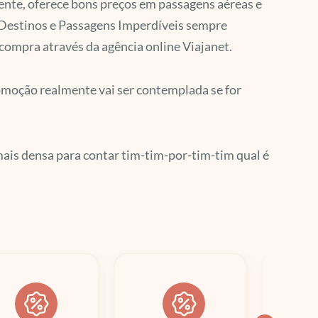
ente, oferece bons preços em passagens aéreas e
Destinos e Passagens Imperdíveis sempre
compra através da agência online Viajanet.
romoção realmente vai ser contemplada se for
mais densa para contar tim-tim-por-tim-tim qual é