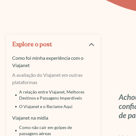
Explore o post
Como foi minha experiência com o
Viajanet
A avaliação do Viajanet em outras
plataformas
A relação entre Viajanet, Melhores
Achou
Destinos e Passagens Imperdíveis
confi
O Viajanet e o Reclame Aqui
de pa
Viajanet na mídia
Como não cair em golpes de
passagens aéreas