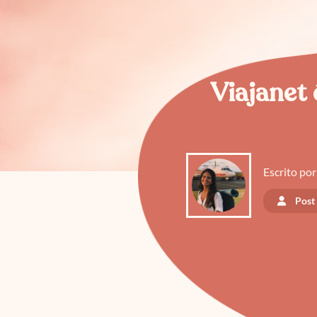
Viajanet 
Escrito por
Post