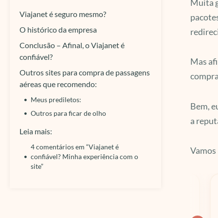
Muita 
Viajanet é seguro mesmo?
pacote
O histórico da empresa
redirec
Conclusão – Afinal, o Viajanet é
confiável?
Mas afi
Outros sites para compra de passagens
comprad
aéreas que recomendo:
Meus prediletos:
Bem, eu
Outros para ficar de olho
a reput
Leia mais:
4 comentários em “Viajanet é
Vamos 
confiável? Minha experiência com o
site”