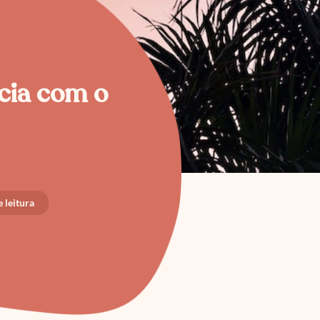
ncia com o
 leitura