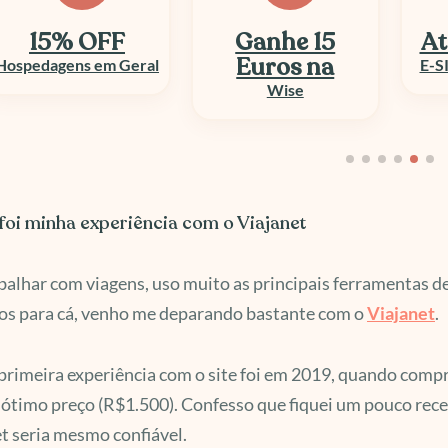
Ganhe 15
Até 50% OFF
At
Euros na
E-SIM e Chip Viagem
Wise
oi minha experiência com o Viajanet
balhar com viagens, uso muito as principais ferramentas 
nos para cá, venho me deparando bastante com o
Viajanet
.
primeira experiência com o site foi em 2019, quando com
ótimo preço (R$1.500). Confesso que fiquei um pouco receo
t seria mesmo confiável.