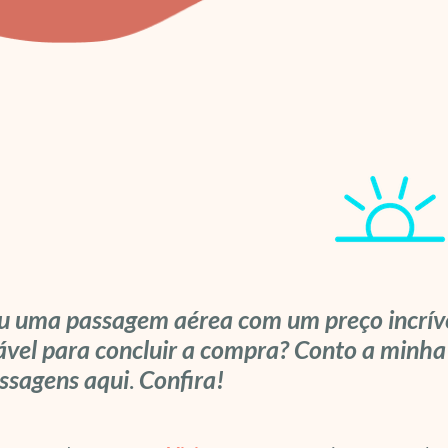
 uma passagem aérea com um preço incrível,
ável para concluir a compra? Conto a minha
ssagens aqui
.
Confira
!