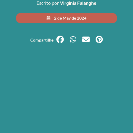
Escrito por
Virginia Falanghe
2 de May de 2024