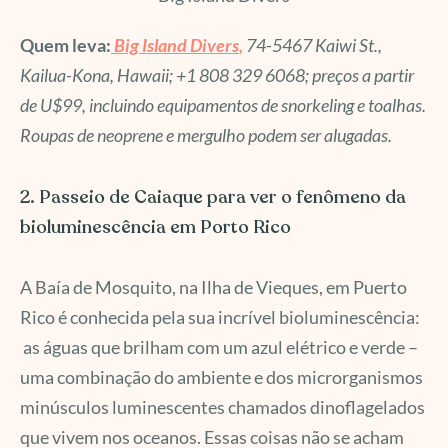
Quem leva:
Big Island Divers
,
74-5467 Kaiwi St.,
Kailua-Kona, Hawaii; +1 808 329 6068; preços a partir
de U$99, incluindo equipamentos de snorkeling e toalhas.
Roupas de neoprene e mergulho podem ser alugadas.
2. Passeio de Caiaque para ver o fenômeno da
bioluminescência em Porto Rico
A Baía de Mosquito, na Ilha de Vieques, em Puerto
Rico é conhecida pela sua incrível bioluminescência:
as águas que brilham com um azul elétrico e verde –
uma combinação do ambiente e dos microrganismos
minúsculos luminescentes chamados dinoflagelados
que vivem nos oceanos. Essas coisas não se acham