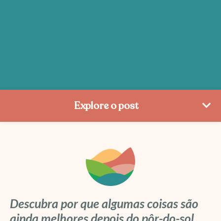
Explore o post
Descubra por que algumas coisas são
ainda melhores depois do pôr-do-sol.