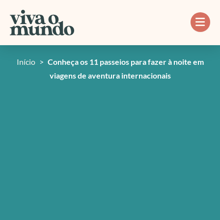
Ir
para
o
conteúdo
Início
>
Conheça os 11 passeios para fazer à noite em
viagens de aventura internacionais