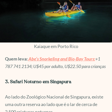
Kaiaque em Porto Rico
Quem leva:
Abe’s Snorkeling and Bio-Bay Tours
;
+1
787 741 2134; U$45 por adulto, U$22.50
para crianças
3. Safari Noturno em Singapura
Ao lado do Zoológico Nacional de Singapura, existe
uma outra reserva ao lado que é o lar de cerca de
2.500 criaturas noturnas.