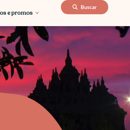
Buscar
os e promos