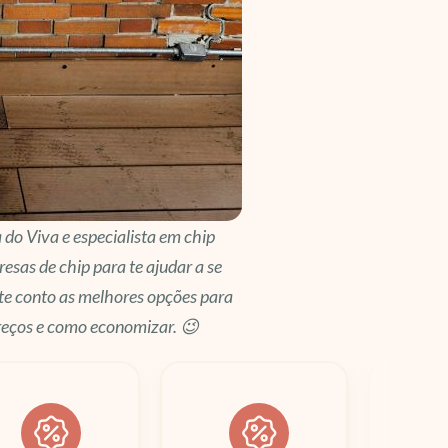
a do Viva e especialista em chip
resas de chip para te ajudar a se
 te conto as melhores opções para
preços e como economizar. 😉