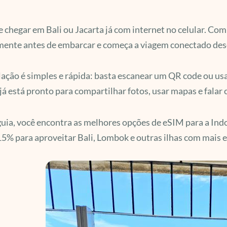
 chegar em Bali ou Jacarta já com internet no celular. Co
mente antes de embarcar e começa a viagem conectado des
lação é simples e rápida: basta escanear um QR code ou us
 já está pronto para compartilhar fotos, usar mapas e falar 
uia, você encontra as melhores opções de eSIM para a Ind
15% para aproveitar Bali, Lombok e outras ilhas com mais 