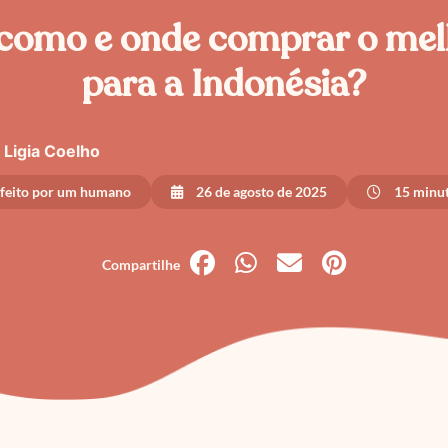
 como e onde comprar o me
para a Indonésia?
Ligia Coelho
 feito por um humano
26 de agosto de 2025
15 minut