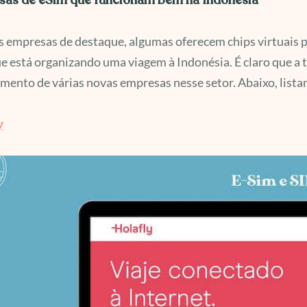
as de eSim que funcionam bem na Indonésia
s empresas de destaque, algumas oferecem chips virtuais 
e está organizando uma viagem à Indonésia. É claro que a t
mento de várias novas empresas nesse setor. Abaixo, lista
y