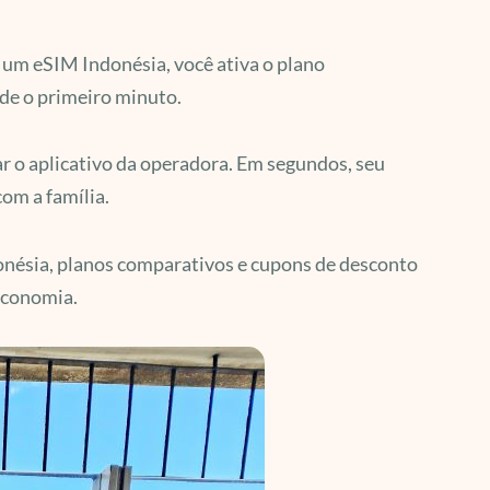
m um eSIM Indonésia, você ativa o plano
de o primeiro minuto.
ar o aplicativo da operadora. Em segundos, seu
com a família.
onésia, planos comparativos e cupons de desconto
economia.