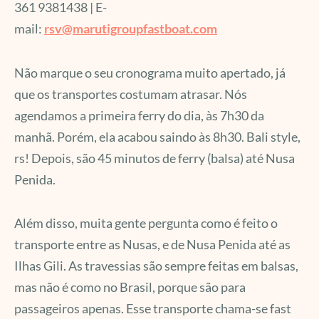
361 9381438 | E-
mail:
rsv@marutigroupfastboat.com
Não marque o seu cronograma muito apertado, já
que os transportes costumam atrasar. Nós
agendamos a primeira ferry do dia, às 7h30 da
manhã. Porém, ela acabou saindo às 8h30. Bali style,
rs! Depois, são 45 minutos de ferry (balsa) até Nusa
Penida.
Além disso, muita gente pergunta como é feito o
transporte entre as Nusas, e de Nusa Penida até as
Ilhas Gili. As travessias são sempre feitas em balsas,
mas não é como no Brasil, porque são para
passageiros apenas. Esse transporte chama-se fast