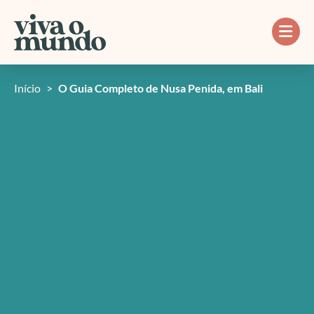
Ir
para
o
conteúdo
Início
>
O Guia Completo de Nusa Penida, em Bali