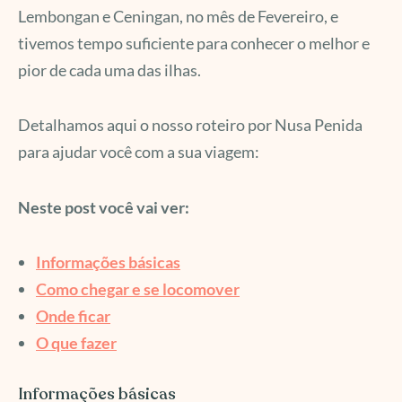
Lembongan e Ceningan, no mês de Fevereiro, e
tivemos tempo suficiente para conhecer o melhor e
pior de cada uma das ilhas.
Detalhamos aqui o nosso roteiro por Nusa Penida
para ajudar você com a sua viagem:
Neste post você vai ver:
Informações básicas
Como chegar e se locomover
Onde ficar
O que fazer
Informações básicas