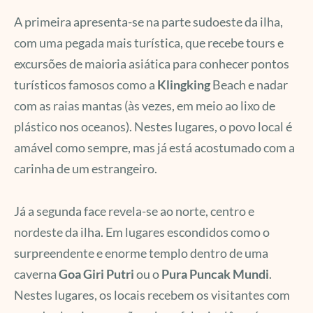
A primeira apresenta-se na parte sudoeste da ilha,
com uma pegada mais turística, que recebe tours e
excursões de maioria asiática para conhecer pontos
turísticos famosos como a
Klingking
Beach e nadar
com as raias mantas (às vezes, em meio ao lixo de
plástico nos oceanos). Nestes lugares, o povo local é
amável como sempre, mas já está acostumado com a
carinha de um estrangeiro.
Já a segunda face revela-se ao norte, centro e
nordeste da ilha. Em lugares escondidos como o
surpreendente e enorme templo dentro de uma
caverna
Goa Giri Putri
ou o
Pura Puncak Mundi
.
Nestes lugares, os locais recebem os visitantes com