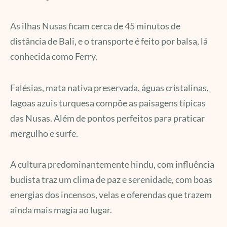
As ilhas Nusas ficam cerca de 45 minutos de
distância de Bali, e o transporte é feito por balsa, lá
conhecida como Ferry.
Falésias, mata nativa preservada, águas cristalinas,
lagoas azuis turquesa compõe as paisagens típicas
das Nusas. Além de pontos perfeitos para praticar
mergulho e surfe.
A cultura predominantemente hindu, com influência
budista traz um clima de paz e serenidade, com boas
energias dos incensos, velas e oferendas que trazem
ainda mais magia ao lugar.