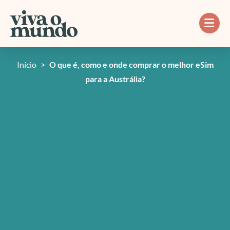
Ir
para
o
conteúdo
Início
>
O que é, como e onde comprar o melhor eSim
para a Austrália?