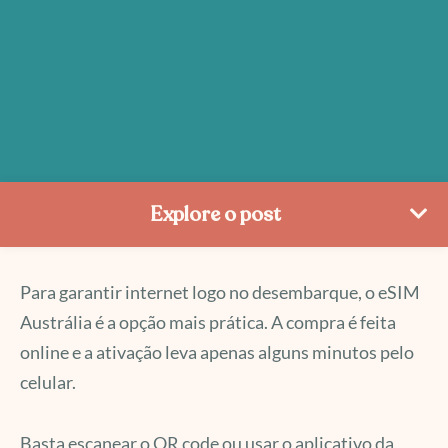
Explore o post
Para garantir internet logo no desembarque, o eSIM
Austrália é a opção mais prática. A compra é feita
online e a ativação leva apenas alguns minutos pelo
celular.
Basta escanear o QR code ou usar o aplicativo da