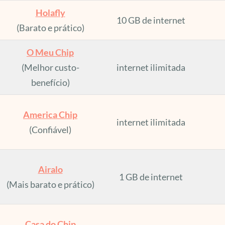
Holafly
10 GB de internet
(Barato e prático)
O Meu Chip
(Melhor custo-
internet ilimitada
benefício)
America Chip
internet ilimitada
(Confiável)
Airalo
1 GB de internet
(Mais barato e prático)
Casa do Chip