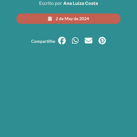
Escrito por
Ana Luiza Costa
2 de May de 2024