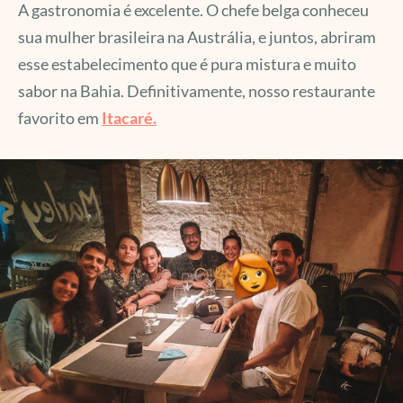
A gastronomia é excelente. O chefe belga conheceu
sua mulher brasileira na Austrália, e juntos, abriram
esse estabelecimento que é pura mistura e muito
sabor na Bahia. Definitivamente, nosso restaurante
favorito em
Itacaré.