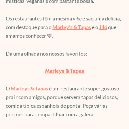
místicas, veganas e com bastante bossa.
Os restaurantes têm a mesma
vibe
e são uma delícia,
com destaque para o
Marley’s & Tapas
e o
Jiló
que
amamos conhecer 💙.
Dá uma olhada nos nossos favoritos:
Marleys & Tapas
O
Marleys & Tapas
é um restaurante super gostoso
pra ir com amigos, porque servem tapas deliciosos,
comida típica espanhola de ponta! Peça várias
porções para compartilhar com a galera.