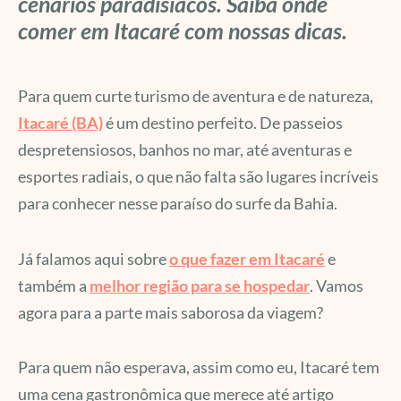
cenários paradisíacos. Saiba onde
comer em Itacaré com nossas dicas.
Para quem curte turismo de aventura e de natureza,
Itacaré (BA)
é um destino perfeito. De passeios
despretensiosos, banhos no mar, até aventuras e
esportes radiais, o que não falta são lugares incríveis
para conhecer nesse paraíso do surfe da Bahia.
Já falamos aqui sobre
o que fazer em Itacaré
e
também a
melhor região para se hospedar
. Vamos
agora para a parte mais saborosa da viagem?
Para quem não esperava, assim como eu, Itacaré tem
uma cena gastronômica que merece até artigo