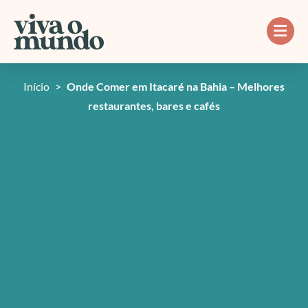
Ir
para
o
conteúdo
Início
>
Onde Comer em Itacaré na Bahia – Melhores
restaurantes, bares e cafés