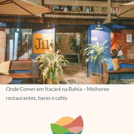
Onde Comer em Itacaré na Bahia – Melhores
restaurantes, bares e cafés