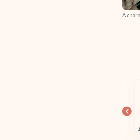
A charm
10% OFF
15% OFF
Columbia Sportswear
Hospedagens em Geral