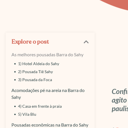
Explore o post
As melhores pousadas Barra do Sahy
1) Hotel Aldeia do Sahy
2) Pousada Tiê Sahy
3) Pousada da Foca
Confi
Acomodações pé na areia na Barra do
Sahy
agito
4) Casa em frente à praia
pauli
5) Vila Blu
Pousadas econômicas na Barra do Sahy