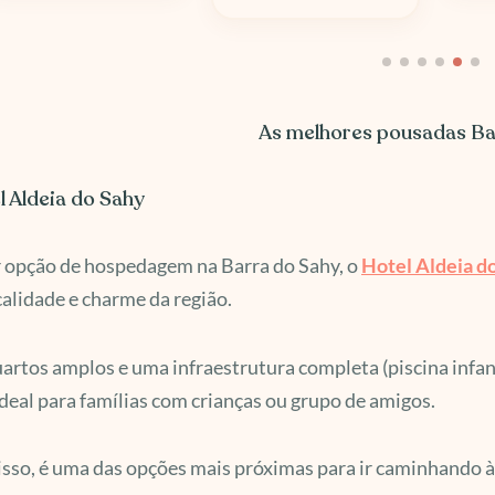
As melhores pousadas Ba
el Aldeia do Sahy
 opção de hospedagem na Barra do Sahy, o
Hotel Aldeia d
calidade e charme da região.
rtos amplos e uma infraestrutura completa (piscina infantil
deal para famílias com crianças ou grupo de amigos.
sso, é uma das opções mais próximas para ir caminhando à 