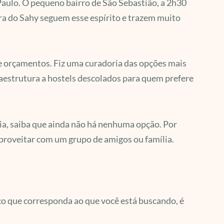
aulo. O pequeno bairro de São Sebastião, a 2h30
rra do Sahy seguem esse espírito e trazem muito
e orçamentos. Fiz uma curadoria das opções mais
raestrutura a hostels descolados para quem prefere
ia, saiba que ainda não há nenhuma opção. Por
aproveitar com um grupo de amigos ou família.
pico que corresponda ao que você está buscando, é