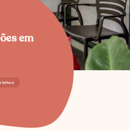
ções em
 leitura