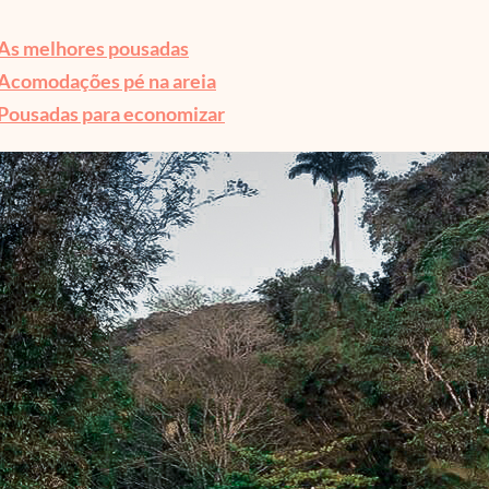
As melhores pousadas
Acomodações pé na areia
Pousadas para economizar