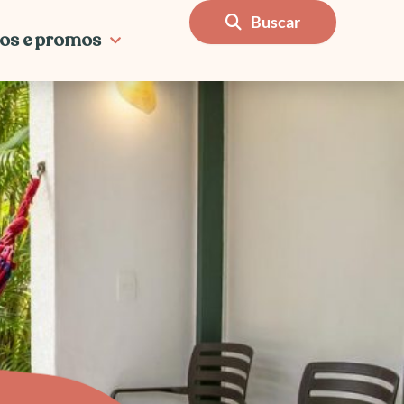
Buscar
os e promos