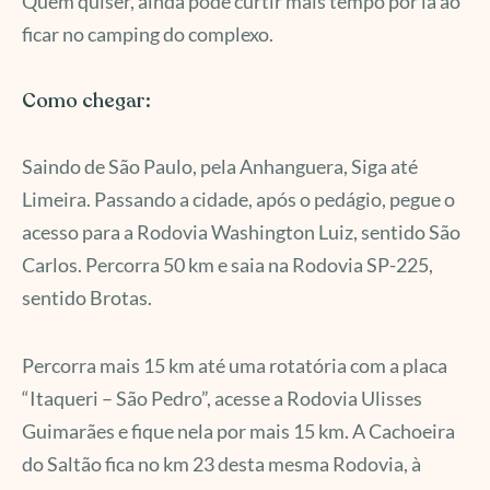
Quem quiser, ainda pode curtir mais tempo por lá ao
ficar no camping do complexo.
Como chegar:
Saindo de São Paulo, pela Anhanguera, Siga até
Limeira. Passando a cidade, após o pedágio, pegue o
acesso para a Rodovia Washington Luiz, sentido São
Carlos. Percorra 50 km e saia na Rodovia SP-225,
sentido Brotas.
Percorra mais 15 km até uma rotatória com a placa
“Itaqueri – São Pedro”, acesse a Rodovia Ulisses
Guimarães e fique nela por mais 15 km. A Cachoeira
do Saltão fica no km 23 desta mesma Rodovia, à