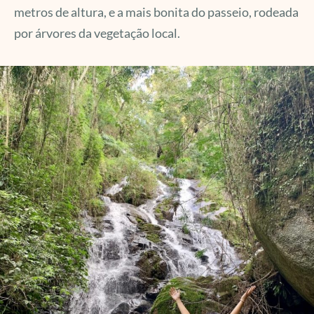
metros de altura, e a mais bonita do passeio, rodeada
por árvores da vegetação local.