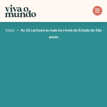
Ir
para
o
conteúdo
Início
>
As 10 cachoeiras mais incríveis do Estado de São
paulo